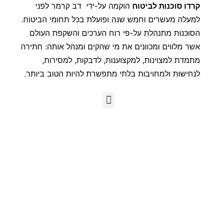
קרדו סוכנות לביטוח
הוקמה על-ידי דב קרמר לפני
למעלה מעשרים וחמש שנה ופועלת בכל תחומי הביטוח.
הסוכנות מתנהלת על-פי רוח הערכים והשקפת העולם
אשר מלווים ומכוונים את מי שהקים ומנהל אותה: חתירה
מתמדת למצוינות, למקצוענות, לדבקות, למסירות,
לנחישות ולמחויבות בלתי מתפשרת להיות הטוב ביותר.
ניווט
דף הבית
אודות
ביטוח
חיסכון
ייעוץ כלכלי