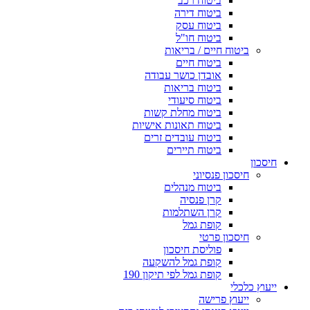
ביטוח רכב
ביטוח דירה
ביטוח עסק
ביטוח חו"ל
ביטוח חיים / בריאות
ביטוח חיים
אובדן כושר עבודה
ביטוח בריאות
ביטוח סיעודי
ביטוח מחלת קשות
ביטוח תאונות אישיות
ביטוח עובדים זרים
ביטוח תיירים
חיסכון
חיסכון פנסיוני
ביטוח מנהלים
קרן פנסיה
קרן השתלמות
קופת גמל
חיסכון פרטי
פוליסת חיסכון
קופת גמל להשקעה
קופת גמל לפי תיקון 190
ייעוץ כלכלי
ייעוץ פרישה