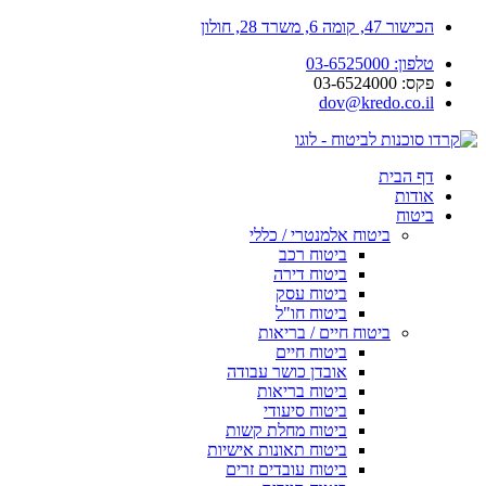
הכישור 47, קומה 6, משרד 28, חולון
טלפון: 03-6525000
פקס: 03-6524000
dov@kredo.co.il
דף הבית
אודות
ביטוח
ביטוח אלמנטרי / כללי
ביטוח רכב
ביטוח דירה
ביטוח עסק
ביטוח חו"ל
ביטוח חיים / בריאות
ביטוח חיים
אובדן כושר עבודה
ביטוח בריאות
ביטוח סיעודי
ביטוח מחלת קשות
ביטוח תאונות אישיות
ביטוח עובדים זרים