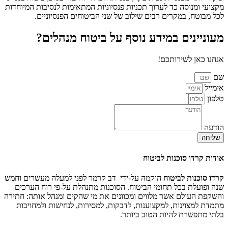
מקצועי ומנוסה כד לערוך תכניות פנסיוניות המתאימות לנסיבות המיוחדות
לכל מבוטח, במקרים רבים שילוב של שני הביטוחים הפנסיוניים.
מעוניינים במידע נוסף על ביטוח מנהלים?
אנחנו כאן לשירותכם!
שם
אימייל
טלפון
הודעה
שליחה
אודות קרדו סוכנות לביטוח
קרדו סוכנות לביטוח
הוקמה על-ידי דב קרמר לפני למעלה מעשרים וחמש
שנה ופועלת בכל תחומי הביטוח. הסוכנות מתנהלת על-פי רוח הערכים
והשקפת העולם אשר מלווים ומכוונים את מי שהקים ומנהל אותה: חתירה
מתמדת למצוינות, למקצוענות, לדבקות, למסירות, לנחישות ולמחויבות
בלתי מתפשרת להיות הטוב ביותר.