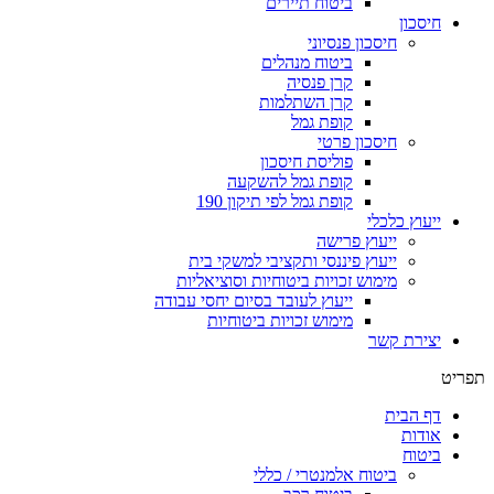
ביטוח תיירים
חיסכון
חיסכון פנסיוני
ביטוח מנהלים
קרן פנסיה
קרן השתלמות
קופת גמל
חיסכון פרטי
פוליסת חיסכון
קופת גמל להשקעה
קופת גמל לפי תיקון 190
ייעוץ כלכלי
ייעוץ פרישה
ייעוץ פיננסי ותקציבי למשקי בית
מימוש זכויות ביטוחיות וסוציאליות
ייעוץ לעובד בסיום יחסי עבודה
מימוש זכויות ביטוחיות
יצירת קשר
תפריט
דף הבית
אודות
ביטוח
ביטוח אלמנטרי / כללי