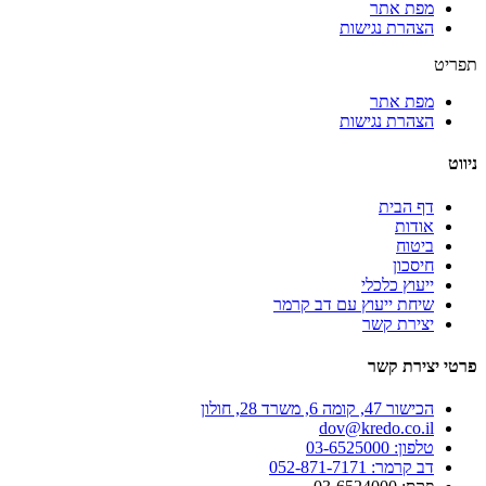
מפת אתר
הצהרת נגישות
תפריט
מפת אתר
הצהרת נגישות
ניווט
דף הבית
אודות
ביטוח
חיסכון
ייעוץ כלכלי
שיחת ייעוץ עם דב קרמר
יצירת קשר
פרטי יצירת קשר
הכישור 47, קומה 6, משרד 28, חולון
dov@kredo.co.il
טלפון: 03-6525000
דב קרמר: 052-871-7171